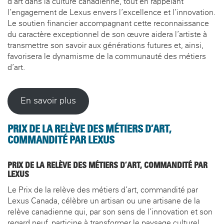
d’art dans la culture canadienne, tout en rappelant
l’engagement de Lexus envers l’excellence et l’innovation.
Le soutien financier accompagnant cette reconnaissance
du caractère exceptionnel de son œuvre aidera l’artiste à
transmettre son savoir aux générations futures et, ainsi,
favorisera le dynamisme de la communauté des métiers
d’art.
En savoir plus
PRIX DE LA RELÈVE DES MÉTIERS D’ART,
COMMANDITÉ PAR LEXUS
PRIX DE LA RELÈVE DES MÉTIERS D’ART, COMMANDITÉ PAR
LEXUS
Le Prix de la relève des métiers d’art, commandité par
Lexus Canada, célèbre un artisan ou une artisane de la
relève canadienne qui, par son sens de l’innovation et son
regard neuf, participe à transformer le paysage culturel