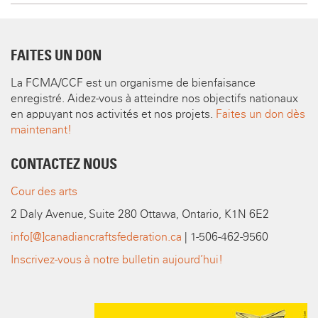
FAITES UN DON
La FCMA/CCF est un organisme de bienfaisance
enregistré. Aidez-vous à atteindre nos objectifs nationaux
en appuyant nos activités et nos projets.
Faites un don dès
maintenant!
CONTACTEZ NOUS
Cour des arts
2 Daly Avenue, Suite 280 Ottawa, Ontario, K1N 6E2
info[@]canadiancraftsfederation.ca
| 1-506-462-9560
Inscrivez-vous à notre bulletin aujourd’hui!