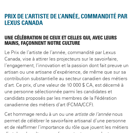
PRIX DE L’ARTISTE DE L’ANNÉE, COMMANDITÉ PAR
LEXUS CANADA
UNE CÉLÉBRATION DE CEUX ET CELLES QUI, AVEC LEURS
MAINS, FAÇONNENT NOTRE CULTURE
Le Prix de l’artiste de l’année, commandité par Lexus
Canada, vise à attirer les projecteurs sur le savoir-faire,
l’engagement, l’innovation et la passion dont fait preuve un
artisan ou une artisane d’expérience, de même que sur sa
contribution substantielle au secteur canadien des métiers
d’art. Ce prix, d’une valeur de 10 000 $ CA, est décerné à
une personne sélectionnée parmi les candidates et
candidats proposés par les membres de la Fédération
canadienne des métiers d’art (FCMA/CCF).
Cet hommage rendu à un ou une
artiste de l’année
nous
permet de célébrer le savoir-faire artisanal d’une personne
et de réaffirmer l’importance du rôle que jouent les métiers