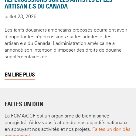
RÉPERCUSSIONS SUR LES ARTISTES ET LES
ARTISAN·E·S DU CANADA
juillet 23, 2026
Les tarifs douaniers américains proposés pourraient avoir
d’importantes répercussions sur les artistes et les
artisan·e·s du Canada. L’administration américaine a
annoncé son intention d’imposer des droits de douane
supplémentaires de...
EN LIRE PLUS
FAITES UN DON
La FCMA/CCF est un organisme de bienfaisance
enregistré. Aidez-vous à atteindre nos objectifs nationaux
en appuyant nos activités et nos projets.
Faites un don dès